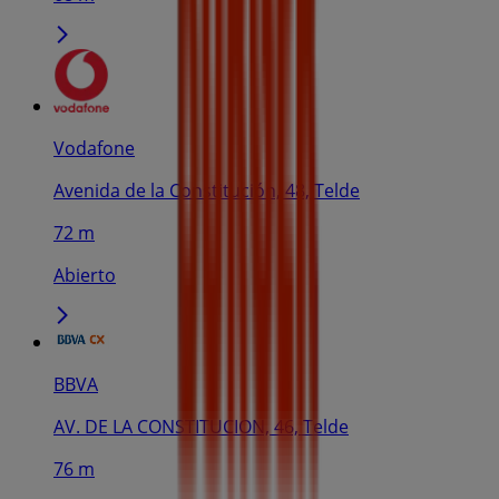
Vodafone
Avenida de la Constitución, 48, Telde
72 m
Abierto
BBVA
AV. DE LA CONSTITUCION, 46, Telde
76 m