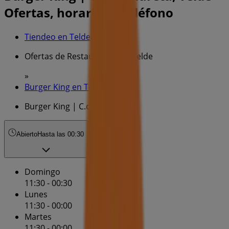
Ofertas, horarios y teléfono
Tiendeo en Telde
»
Ofertas de Restauración en Telde
»
Burger King en Telde
»
Burger King | C.c. la Mareta
Abierto
Hasta las 00:30
Domingo
11:30 - 00:30
Lunes
11:30 - 00:00
Martes
11:30 - 00:00