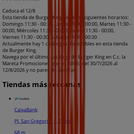
Caduca el 12/8
Esta tienda de Burger King tiene los siguientes horarios:
Domingo 11:30 - 00:30, Lunes 11:30 - 00:00, Martes 11:30 -
00:00, Miércoles 11:30 - 00:00, Jueves 11:30 - 00:00,
Viernes 11:30 - 00:30, Sábado 11:30 - 00:30
Actualmente hay 1 catálogos disponibles en esta tienda
de Burger King.
Navega por el último catálogo de Burger King en C.c. la
Mareta Promociones que es válido del 30/7/2026 al
12/8/2026 y no pares de ahorrar.
Tiendas más cercanas
CaixaBank
Pl. San Gregorio, 1, Telde
68 m