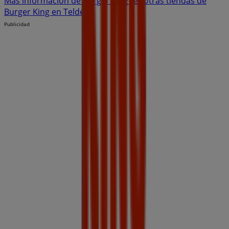
Más información de Burger King
Ver otras tiendas de
Burger King en Telde
Publicidad