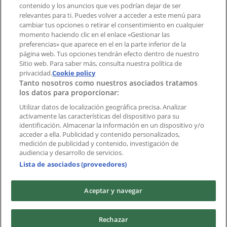
contenido y los anuncios que ves podrían dejar de ser
Índices
relevantes para ti. Puedes volver a acceder a este menú para
cambiar tus opciones o retirar el consentimiento en cualquier
momento haciendo clic en el enlace «Gestionar las
preferencias» que aparece en el en la parte inferior de la
Marcas
página web. Tus opciones tendrán efecto dentro de nuestro
Marcas locales
Sitio web. Para saber más, consulta nuestra política de
privacidad.
Cookie policy
Negocios
Tanto nosotros como nuestros asociados tratamos
Negocios cercanos
los datos para proporcionar:
Productos
Productos locales
Utilizar datos de localización geográfica precisa. Analizar
activamente las características del dispositivo para su
Ciudades
identificación. Almacenar la información en un dispositivo y/o
acceder a ella. Publicidad y contenido personalizados,
Descargar la APP Tiendeo
medición de publicidad y contenido, investigación de
audiencia y desarrollo de servicios.
Lista de asociados (proveedores)
Aceptar y navegar
Copyright © Tiendeo ® 2026 · Shopfully Marketing S.L.U. –
Rechazar
Palau de Mar – 08039 Barcelona, Spain