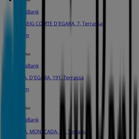
CaixaBank
PASSEIG COMTE D'EGARA, 7, Terrassa
387 m
CaixaBank
RBLA. D'EGARA, 191, Terrassa
403 m
CaixaBank
CTRA. MONTCADA, 30, Terrassa