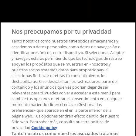
Noticias y prensa
Trabaja con nosotros
Contacto
Nos preocupamos por tu privacidad
Tanto nosotros como nuestros
1014
socios almacenamos y
accedemos a datos personales, como datos de navegación o
Contacto comercial y de marketing
identificadores únicos, en tu dispositivo. Si seleccionas Aceptar
Tienda mal colocada en el mapa
y navegar, estarás permitiendo que las tecnologías de rastreo
Notificar un folleto
apoyen los propósitos que se muestran en «nosotros y
¿Encontraste un problema en la web o en la
nuestros socios tratamos datos para proporcionar». Si
aplicación?
seleccionas Rechazar o retiras tu consentimiento, los
deshabilitarás. Si se deshabilitan los rastreadores, parte del
contenido y los anuncios que ves podrían dejar de ser
Índices
relevantes para ti. Puedes volver a acceder a este menú para
cambiar tus opciones o retirar el consentimiento en cualquier
momento haciendo clic en el enlace «Gestionar las
preferencias» que aparece en el en la parte inferior de la
Marcas
página web. Tus opciones tendrán efecto dentro de nuestro
Marcas locales
Sitio web. Para saber más, consulta nuestra política de
Negocios
privacidad.
Cookie policy
Tanto nosotros como nuestros asociados tratamos
Negocios cercanos