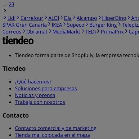
...
23
Lidl
Carrefour
ALDI
Dia
Alcampo
HiperDino
Ah
SPAR Gran Canaria
IKEA
Supeco
Burger King
Telepiz
Correos
Obramat
MediaMarkt
TEDi
PrimaPrix
Cap
Tiendeo forma parte de Shopfully, la empresa tecnol
Tiendeo
¿Qué hacemos?
Soluciones para empresas
Noticias y prensa
Trabaja con nosotros
Contacto
Contacto comercial y de marketing
Tienda mal colocada en el mapa