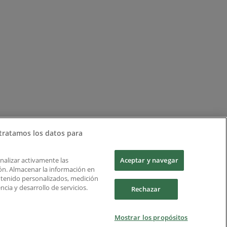
tratamos los datos para
Analizar activamente las
Aceptar y navegar
ción. Almacenar la información en
ontenido personalizados, medición
cia y desarrollo de servicios.
Rechazar
Mostrar los propósitos