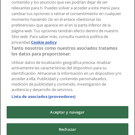
contenido y los anuncios que ves podrían dejar de ser
Índices
relevantes para ti. Puedes volver a acceder a este menú para
cambiar tus opciones o retirar el consentimiento en cualquier
momento haciendo clic en el enlace «Gestionar las
preferencias» que aparece en el en la parte inferior de la
Marcas
página web. Tus opciones tendrán efecto dentro de nuestro
Marcas locales
Sitio web. Para saber más, consulta nuestra política de
privacidad.
Cookie policy
Negocios
Tanto nosotros como nuestros asociados tratamos
Negocios cercanos
los datos para proporcionar:
Productos
Productos locales
Utilizar datos de localización geográfica precisa. Analizar
activamente las características del dispositivo para su
Ciudades
identificación. Almacenar la información en un dispositivo y/o
acceder a ella. Publicidad y contenido personalizados,
Descargar la APP Tiendeo
medición de publicidad y contenido, investigación de
audiencia y desarrollo de servicios.
Lista de asociados (proveedores)
Aceptar y navegar
Copyright © Tiendeo ® 2026 · Shopfully Marketing S.L.U. –
Rechazar
Palau de Mar – 08039 Barcelona, Spain