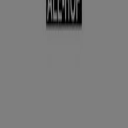
Ale-Hop
Ofertas Ale-Hop
Publicidad
Tiendas más cercanas