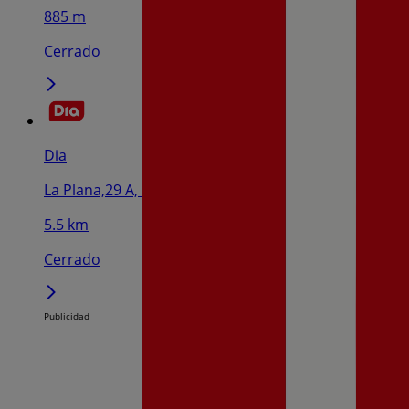
885 m
Cerrado
Dia
La Plana,29 A, Murchante
5.5 km
Cerrado
Publicidad