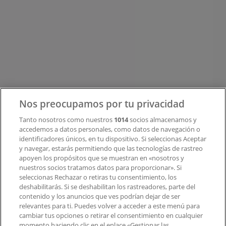
¿Qué hacemos?
Soluciones para empresas
Noticias y prensa
Trabaja con nosotros
Contacto
Nos preocupamos por tu privacidad
Tanto nosotros como nuestros
1014
socios almacenamos y
accedemos a datos personales, como datos de navegación o
Contacto comercial y de marketing
identificadores únicos, en tu dispositivo. Si seleccionas Aceptar
Tienda mal colocada en el mapa
y navegar, estarás permitiendo que las tecnologías de rastreo
Notificar un folleto
apoyen los propósitos que se muestran en «nosotros y
¿Encontraste un problema en la web o en la
nuestros socios tratamos datos para proporcionar». Si
aplicación?
seleccionas Rechazar o retiras tu consentimiento, los
deshabilitarás. Si se deshabilitan los rastreadores, parte del
contenido y los anuncios que ves podrían dejar de ser
Índices
relevantes para ti. Puedes volver a acceder a este menú para
cambiar tus opciones o retirar el consentimiento en cualquier
momento haciendo clic en el enlace «Gestionar las