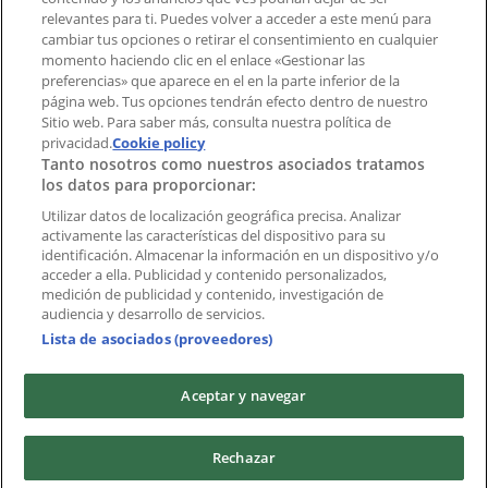
Índices
relevantes para ti. Puedes volver a acceder a este menú para
cambiar tus opciones o retirar el consentimiento en cualquier
momento haciendo clic en el enlace «Gestionar las
preferencias» que aparece en el en la parte inferior de la
Marcas
página web. Tus opciones tendrán efecto dentro de nuestro
Marcas locales
Sitio web. Para saber más, consulta nuestra política de
Negocios
privacidad.
Cookie policy
Tanto nosotros como nuestros asociados tratamos
Negocios cercanos
los datos para proporcionar:
Productos
Productos locales
Utilizar datos de localización geográfica precisa. Analizar
activamente las características del dispositivo para su
Ciudades
identificación. Almacenar la información en un dispositivo y/o
acceder a ella. Publicidad y contenido personalizados,
Descargar la APP Tiendeo
medición de publicidad y contenido, investigación de
audiencia y desarrollo de servicios.
Lista de asociados (proveedores)
Aceptar y navegar
Copyright © Tiendeo ® 2026 · Shopfully Marketing S.L.U. –
Rechazar
Palau de Mar – 08039 Barcelona, Spain