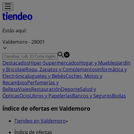
Estás aquí:
Valdemoro - 28001
Destacados
Hiper-Supermercados
Hogar y Muebles
Jardín
y Bricolaje
Ropa, Zapatos y Complementos
Informática y
Electrónica
Juguetes y Bebés
Coches, Motos y
Recambios
Perfumerías y
Belleza
Viajes
Restauración
Deporte
Salud y
Ópticas
Ocio
Libros y Papelerías
Bancos y Seguros
Bodas
Índice de ofertas en Valdemoro
Tiendeo en Valdemoro
»
Índice de ofertas