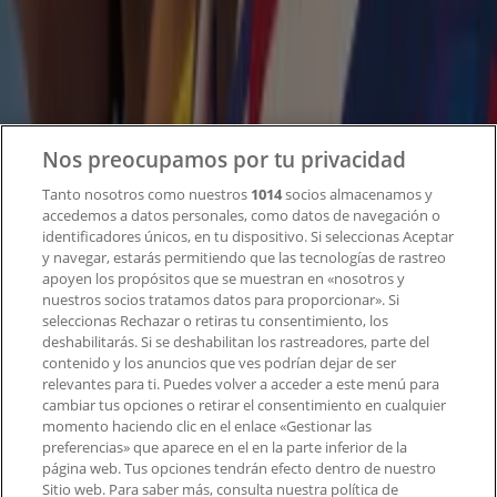
¿Qué hacemos?
Soluciones para empresas
Noticias y prensa
Trabaja con nosotros
Contacto
Nos preocupamos por tu privacidad
Tanto nosotros como nuestros
1014
socios almacenamos y
accedemos a datos personales, como datos de navegación o
Contacto comercial y de marketing
identificadores únicos, en tu dispositivo. Si seleccionas Aceptar
Tienda mal colocada en el mapa
y navegar, estarás permitiendo que las tecnologías de rastreo
Notificar un folleto
apoyen los propósitos que se muestran en «nosotros y
¿Encontraste un problema en la web o en la
nuestros socios tratamos datos para proporcionar». Si
aplicación?
seleccionas Rechazar o retiras tu consentimiento, los
deshabilitarás. Si se deshabilitan los rastreadores, parte del
contenido y los anuncios que ves podrían dejar de ser
Índices
relevantes para ti. Puedes volver a acceder a este menú para
cambiar tus opciones o retirar el consentimiento en cualquier
momento haciendo clic en el enlace «Gestionar las
preferencias» que aparece en el en la parte inferior de la
Marcas
página web. Tus opciones tendrán efecto dentro de nuestro
Marcas locales
Sitio web. Para saber más, consulta nuestra política de