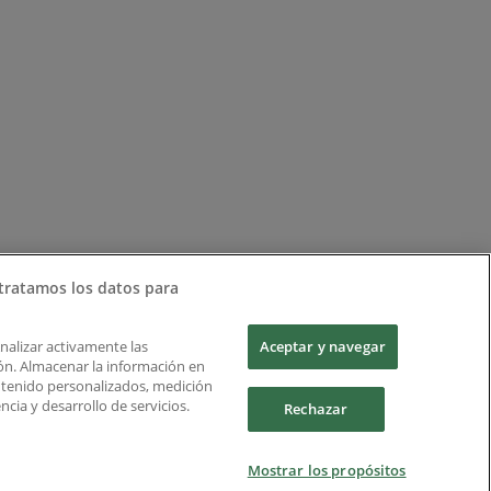
tratamos los datos para
Analizar activamente las
Aceptar y navegar
ción. Almacenar la información en
ontenido personalizados, medición
cia y desarrollo de servicios.
Rechazar
Mostrar los propósitos