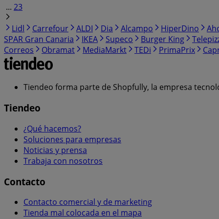
...
23
Lidl
Carrefour
ALDI
Dia
Alcampo
HiperDino
Ah
SPAR Gran Canaria
IKEA
Supeco
Burger King
Telepiz
Correos
Obramat
MediaMarkt
TEDi
PrimaPrix
Cap
Tiendeo forma parte de Shopfully, la empresa tecnol
Tiendeo
¿Qué hacemos?
Soluciones para empresas
Noticias y prensa
Trabaja con nosotros
Contacto
Contacto comercial y de marketing
Tienda mal colocada en el mapa