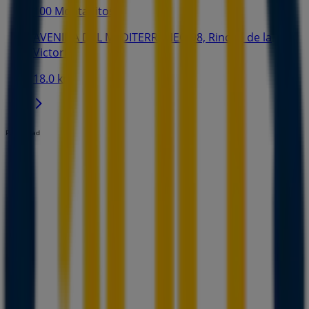
100 Montaditos
AVENIDA DEL MEDITERRANEO 98, Rincón de la
Victoria
18.0 km
Publicidad