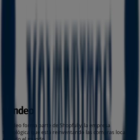
Tiendeo forma parte de Shopfully, la empresa
tecnológica que está reinventando las compras locales
en todo el mundo.