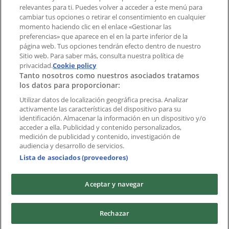
Índices
relevantes para ti. Puedes volver a acceder a este menú para
cambiar tus opciones o retirar el consentimiento en cualquier
momento haciendo clic en el enlace «Gestionar las
preferencias» que aparece en el en la parte inferior de la
Marcas
página web. Tus opciones tendrán efecto dentro de nuestro
Marcas locales
Sitio web. Para saber más, consulta nuestra política de
Negocios
privacidad.
Cookie policy
Tanto nosotros como nuestros asociados tratamos
Negocios cercanos
los datos para proporcionar:
Productos
Productos locales
Utilizar datos de localización geográfica precisa. Analizar
activamente las características del dispositivo para su
Ciudades
identificación. Almacenar la información en un dispositivo y/o
acceder a ella. Publicidad y contenido personalizados,
Descargar la APP Tiendeo
medición de publicidad y contenido, investigación de
audiencia y desarrollo de servicios.
Lista de asociados (proveedores)
Aceptar y navegar
Copyright © Tiendeo ® 2026 · Shopfully Marketing S.L.U. –
Rechazar
Palau de Mar – 08039 Barcelona, Spain