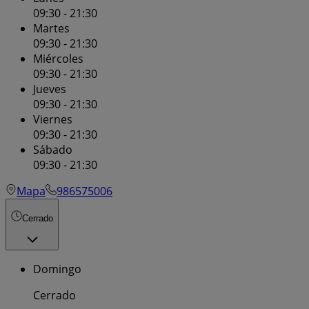
09:30 - 21:30
Martes
09:30 - 21:30
Miércoles
09:30 - 21:30
Jueves
09:30 - 21:30
Viernes
09:30 - 21:30
Sábado
09:30 - 21:30
Mapa
986575006
Cerrado
Domingo
Cerrado