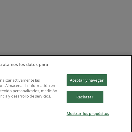
tratamos los datos para
Analizar activamente las
Aceptar y navegar
ción. Almacenar la información en
ontenido personalizados, medición
cia y desarrollo de servicios.
Rechazar
Mostrar los propósitos