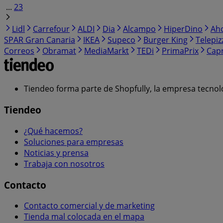
...
23
Lidl
Carrefour
ALDI
Dia
Alcampo
HiperDino
Ah
SPAR Gran Canaria
IKEA
Supeco
Burger King
Telepiz
Correos
Obramat
MediaMarkt
TEDi
PrimaPrix
Cap
Tiendeo forma parte de Shopfully, la empresa tecnol
Tiendeo
¿Qué hacemos?
Soluciones para empresas
Noticias y prensa
Trabaja con nosotros
Contacto
Contacto comercial y de marketing
Tienda mal colocada en el mapa