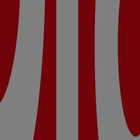
:00 - 14:30, Lunes 09:00 - 21:00, Martes 09:00 - 21:00, Miérco
 Dia.
tat, 135 Nova Qualitat Dia del 05/08 al 11/08 que es válido 