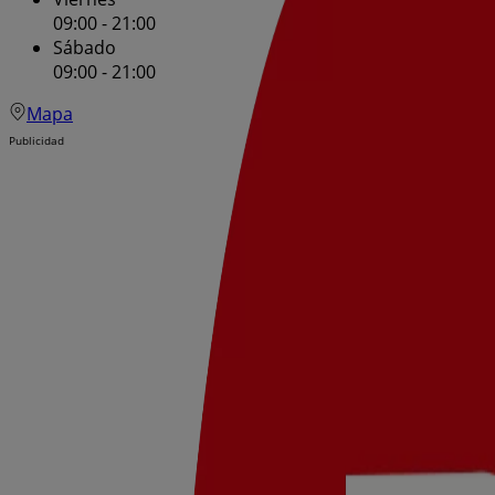
09:00 - 21:00
Sábado
09:00 - 21:00
Mapa
Publicidad