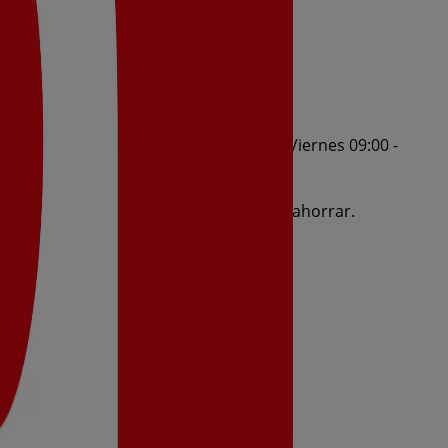
les 09:00 - 21:00, Jueves 09:00 - 21:00, Viernes 09:00 -
del 5/8/2026 al 11/8/2026 y no pares de ahorrar.