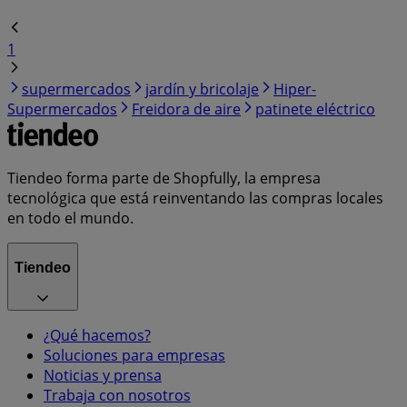
1
supermercados
jardín y bricolaje
Hiper-
Supermercados
Freidora de aire
patinete eléctrico
Tiendeo forma parte de Shopfully, la empresa
tecnológica que está reinventando las compras locales
en todo el mundo.
Tiendeo
¿Qué hacemos?
Soluciones para empresas
Noticias y prensa
Trabaja con nosotros