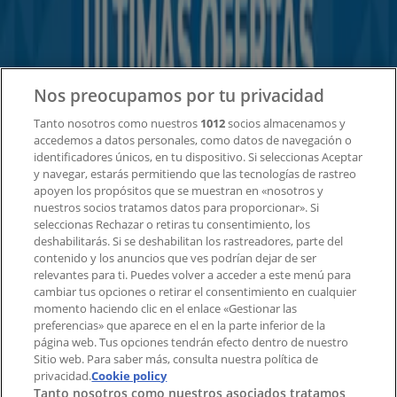
Noticias y prensa
Trabaja con nosotros
Contacto
Nos preocupamos por tu privacidad
Tanto nosotros como nuestros
1012
socios almacenamos y
accedemos a datos personales, como datos de navegación o
Contacto comercial y de marketing
identificadores únicos, en tu dispositivo. Si seleccionas Aceptar
Tienda mal colocada en el mapa
y navegar, estarás permitiendo que las tecnologías de rastreo
Notificar un folleto
apoyen los propósitos que se muestran en «nosotros y
¿Encontraste un problema en la web o en la
nuestros socios tratamos datos para proporcionar». Si
aplicación?
seleccionas Rechazar o retiras tu consentimiento, los
deshabilitarás. Si se deshabilitan los rastreadores, parte del
contenido y los anuncios que ves podrían dejar de ser
Índices
relevantes para ti. Puedes volver a acceder a este menú para
cambiar tus opciones o retirar el consentimiento en cualquier
momento haciendo clic en el enlace «Gestionar las
preferencias» que aparece en el en la parte inferior de la
Marcas
página web. Tus opciones tendrán efecto dentro de nuestro
Marcas locales
Sitio web. Para saber más, consulta nuestra política de
Negocios
privacidad.
Cookie policy
Tanto nosotros como nuestros asociados tratamos
Negocios cercanos