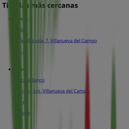
Tiendas más cercanas
SPAR
Calle plazuela, 7, Villanueva del Campo
135 m
Unicaja Banco
Cl Cristo S/n, Villanueva del Campo
166 m
Abierto