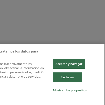
tratamos los datos para
Analizar activamente las
Aceptar y navegar
ción. Almacenar la información en
ontenido personalizados, medición
cia y desarrollo de servicios.
Rechazar
Mostrar los propósitos