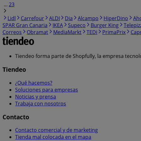
...
23
Lidl
Carrefour
ALDI
Dia
Alcampo
HiperDino
Ah
SPAR Gran Canaria
IKEA
Supeco
Burger King
Telepiz
Correos
Obramat
MediaMarkt
TEDi
PrimaPrix
Cap
Tiendeo forma parte de Shopfully, la empresa tecnol
Tiendeo
¿Qué hacemos?
Soluciones para empresas
Noticias y prensa
Trabaja con nosotros
Contacto
Contacto comercial y de marketing
Tienda mal colocada en el mapa