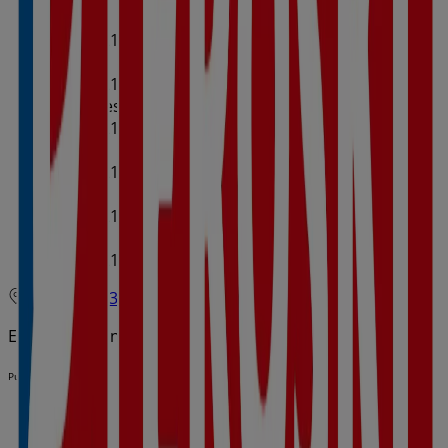
Lunes
09:00 - 21:00
09:30 - 21:00
Martes
09:00 - 21:00
09:30 - 21:00
Miércoles
09:00 - 21:00
09:30 - 21:00
Jueves
09:00 - 21:00
09:30 - 21:00
Viernes
09:00 - 21:00
09:30 - 21:00
Sábado
09:00 - 21:00
09:30 - 21:00
Mapa
987308291
Estamos a punto de publicar ofertas de Eroski
Publicidad