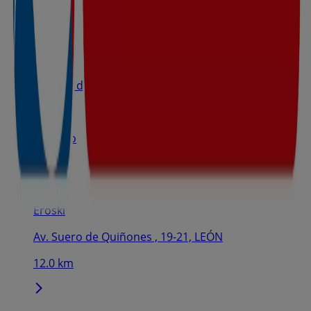
Eroski
Camino de Santiago 74, Villaturiel
3.8 km
Cerrado
Eroski
Av. Suero de Quiñones , 19-21, LEÓN
12.0 km