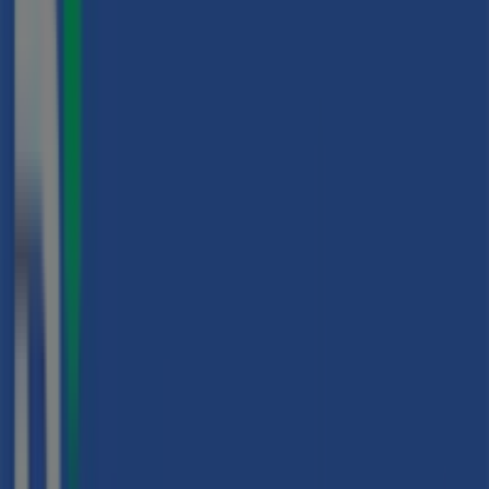
Tiendas más cercanas
Naturhouse
Calle Sancho el Sabio, 17, Vitoria
16 m