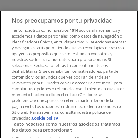
Contacto
Nos preocupamos por tu privacidad
Tanto nosotros como nuestros
1014
socios almacenamos y
accedemos a datos personales, como datos de navegación o
Contacto comercial y de marketing
identificadores únicos, en tu dispositivo. Si seleccionas Aceptar
Tienda mal colocada en el mapa
y navegar, estarás permitiendo que las tecnologías de rastreo
Notificar un folleto
apoyen los propósitos que se muestran en «nosotros y
¿Encontraste un problema en la web o en la
nuestros socios tratamos datos para proporcionar». Si
aplicación?
seleccionas Rechazar o retiras tu consentimiento, los
deshabilitarás. Si se deshabilitan los rastreadores, parte del
contenido y los anuncios que ves podrían dejar de ser
Índices
relevantes para ti. Puedes volver a acceder a este menú para
cambiar tus opciones o retirar el consentimiento en cualquier
momento haciendo clic en el enlace «Gestionar las
preferencias» que aparece en el en la parte inferior de la
Marcas
página web. Tus opciones tendrán efecto dentro de nuestro
Marcas locales
Sitio web. Para saber más, consulta nuestra política de
Negocios
privacidad.
Cookie policy
Tanto nosotros como nuestros asociados tratamos
Negocios cercanos
los datos para proporcionar:
Productos