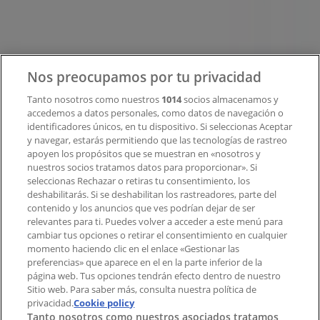
Noticias y prensa
Trabaja con nosotros
Contacto
Nos preocupamos por tu privacidad
Tanto nosotros como nuestros
1014
socios almacenamos y
accedemos a datos personales, como datos de navegación o
Contacto comercial y de marketing
identificadores únicos, en tu dispositivo. Si seleccionas Aceptar
Tienda mal colocada en el mapa
y navegar, estarás permitiendo que las tecnologías de rastreo
Notificar un folleto
apoyen los propósitos que se muestran en «nosotros y
¿Encontraste un problema en la web o en la
nuestros socios tratamos datos para proporcionar». Si
aplicación?
seleccionas Rechazar o retiras tu consentimiento, los
deshabilitarás. Si se deshabilitan los rastreadores, parte del
contenido y los anuncios que ves podrían dejar de ser
Índices
relevantes para ti. Puedes volver a acceder a este menú para
cambiar tus opciones o retirar el consentimiento en cualquier
momento haciendo clic en el enlace «Gestionar las
preferencias» que aparece en el en la parte inferior de la
Marcas
página web. Tus opciones tendrán efecto dentro de nuestro
Marcas locales
Sitio web. Para saber más, consulta nuestra política de
Negocios
privacidad.
Cookie policy
Tanto nosotros como nuestros asociados tratamos
Negocios cercanos