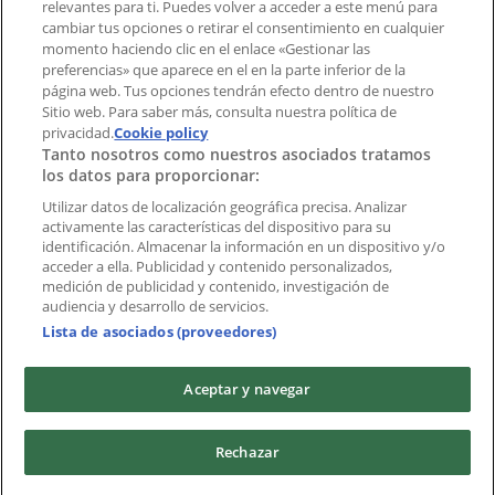
Índices
relevantes para ti. Puedes volver a acceder a este menú para
cambiar tus opciones o retirar el consentimiento en cualquier
momento haciendo clic en el enlace «Gestionar las
preferencias» que aparece en el en la parte inferior de la
Marcas
página web. Tus opciones tendrán efecto dentro de nuestro
Marcas locales
Sitio web. Para saber más, consulta nuestra política de
Negocios
privacidad.
Cookie policy
Tanto nosotros como nuestros asociados tratamos
Negocios cercanos
los datos para proporcionar:
Productos
Productos locales
Utilizar datos de localización geográfica precisa. Analizar
activamente las características del dispositivo para su
Ciudades
identificación. Almacenar la información en un dispositivo y/o
acceder a ella. Publicidad y contenido personalizados,
Descargar la APP Tiendeo
medición de publicidad y contenido, investigación de
audiencia y desarrollo de servicios.
Lista de asociados (proveedores)
Aceptar y navegar
Copyright © Tiendeo ® 2026 · Shopfully Marketing S.L.U. –
Rechazar
Palau de Mar – 08039 Barcelona, Spain