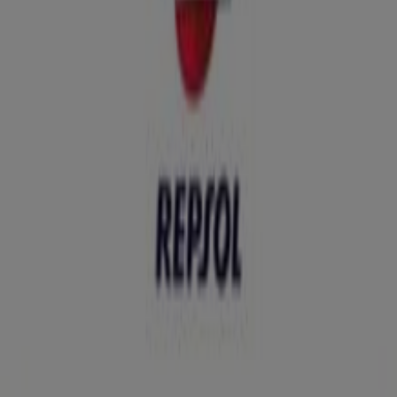
Ofertas Repsol
Publicidad
Tiendas más cercanas
Neck&Neck