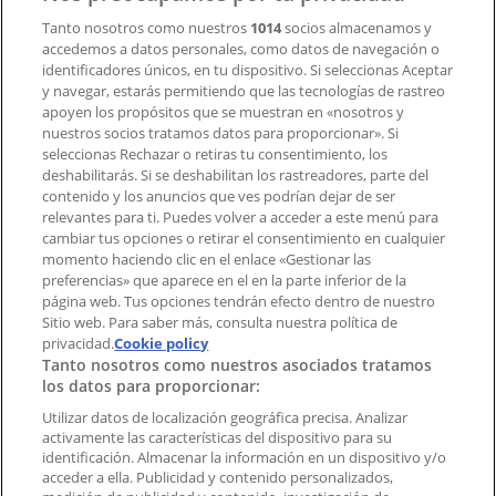
Tanto nosotros como nuestros
1014
socios almacenamos y
accedemos a datos personales, como datos de navegación o
Contacto comercial y de marketing
identificadores únicos, en tu dispositivo. Si seleccionas Aceptar
Tienda mal colocada en el mapa
y navegar, estarás permitiendo que las tecnologías de rastreo
Notificar un folleto
apoyen los propósitos que se muestran en «nosotros y
¿Encontraste un problema en la web o en la
nuestros socios tratamos datos para proporcionar». Si
aplicación?
seleccionas Rechazar o retiras tu consentimiento, los
deshabilitarás. Si se deshabilitan los rastreadores, parte del
contenido y los anuncios que ves podrían dejar de ser
Índices
relevantes para ti. Puedes volver a acceder a este menú para
cambiar tus opciones o retirar el consentimiento en cualquier
momento haciendo clic en el enlace «Gestionar las
preferencias» que aparece en el en la parte inferior de la
Marcas
página web. Tus opciones tendrán efecto dentro de nuestro
Marcas locales
Sitio web. Para saber más, consulta nuestra política de
Negocios
privacidad.
Cookie policy
Tanto nosotros como nuestros asociados tratamos
Negocios cercanos
los datos para proporcionar:
Productos
Productos locales
Utilizar datos de localización geográfica precisa. Analizar
activamente las características del dispositivo para su
Ciudades
identificación. Almacenar la información en un dispositivo y/o
acceder a ella. Publicidad y contenido personalizados,
Descargar la APP Tiendeo