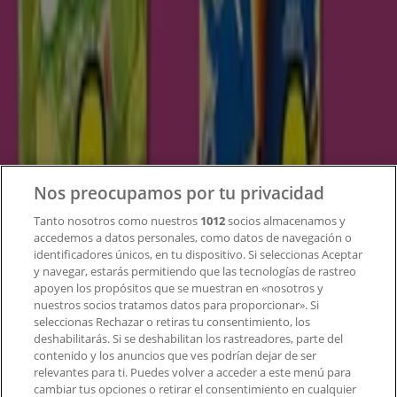
en todo el mundo.
Tiendeo
¿Qué hacemos?
Soluciones para empresas
Noticias y prensa
Trabaja con nosotros
Nos preocupamos por tu privacidad
Tanto nosotros como nuestros
1012
socios almacenamos y
accedemos a datos personales, como datos de navegación o
Contacto
identificadores únicos, en tu dispositivo. Si seleccionas Aceptar
y navegar, estarás permitiendo que las tecnologías de rastreo
apoyen los propósitos que se muestran en «nosotros y
Contacto comercial y de marketing
nuestros socios tratamos datos para proporcionar». Si
Tienda mal colocada en el mapa
seleccionas Rechazar o retiras tu consentimiento, los
deshabilitarás. Si se deshabilitan los rastreadores, parte del
Notificar un folleto
contenido y los anuncios que ves podrían dejar de ser
¿Encontraste un problema en la web o en la
relevantes para ti. Puedes volver a acceder a este menú para
aplicación?
cambiar tus opciones o retirar el consentimiento en cualquier