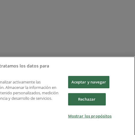
tratamos los datos para
Analizar activamente las
Aceptar y navegar
ción. Almacenar la información en
ontenido personalizados, medición
cia y desarrollo de servicios.
Rechazar
Mostrar los propósitos