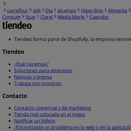
carrefour
aldi
Dia
alcampo
Hiperdino
Alimerka
Consum
Spar
Clarel
Media Markt
Caprabo
Tiendeo forma parte de Shopfully, la empresa tecnol
Tiendeo
¿Qué hacemos?
Soluciones para empresas
Noticias y prensa
Trabaja con nosotros
Contacto
Contacto comercial y de marketing
Tienda mal colocada en el mapa
Notificar un folleto
¿Encontraste un problema en la web o en la aplicaci