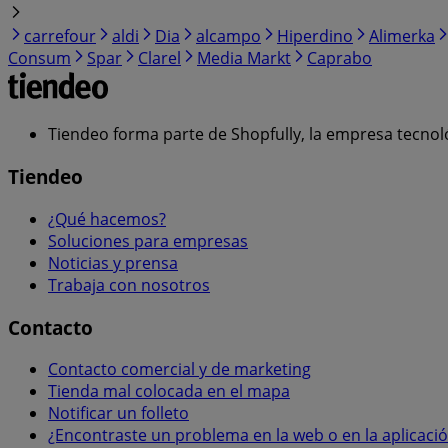
carrefour
aldi
Dia
alcampo
Hiperdino
Alimerka
Consum
Spar
Clarel
Media Markt
Caprabo
Tiendeo forma parte de Shopfully, la empresa tecnol
Tiendeo
¿Qué hacemos?
Soluciones para empresas
Noticias y prensa
Trabaja con nosotros
Contacto
Contacto comercial y de marketing
Tienda mal colocada en el mapa
Notificar un folleto
¿Encontraste un problema en la web o en la aplicaci