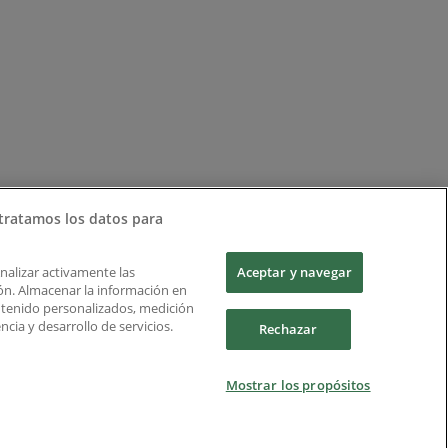
tratamos los datos para
Analizar activamente las
Aceptar y navegar
ción. Almacenar la información en
ontenido personalizados, medición
cia y desarrollo de servicios.
Rechazar
Mostrar los propósitos