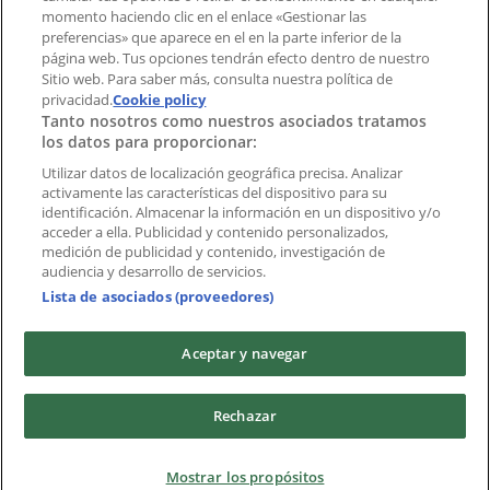
momento haciendo clic en el enlace «Gestionar las
preferencias» que aparece en el en la parte inferior de la
Marcas
página web. Tus opciones tendrán efecto dentro de nuestro
Marcas locales
Sitio web. Para saber más, consulta nuestra política de
Negocios
privacidad.
Cookie policy
Tanto nosotros como nuestros asociados tratamos
Negocios cercanos
los datos para proporcionar:
Productos
Productos locales
Utilizar datos de localización geográfica precisa. Analizar
activamente las características del dispositivo para su
Ciudades
identificación. Almacenar la información en un dispositivo y/o
acceder a ella. Publicidad y contenido personalizados,
Descargar la APP Tiendeo
medición de publicidad y contenido, investigación de
audiencia y desarrollo de servicios.
Lista de asociados (proveedores)
Aceptar y navegar
Copyright © Tiendeo ® 2026 · Shopfully Marketing S.L.U. –
Rechazar
Palau de Mar – 08039 Barcelona, Spain
Términos y condiciones
Política de privacidad
Mostrar los propósitos