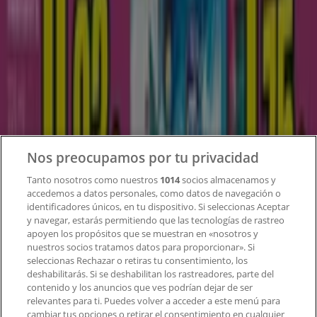
Tiendeo
¿Qué hacemos?
Soluciones para empresas
Noticias y prensa
Trabaja con nosotros
Contacto
Nos preocupamos por tu privacidad
Tanto nosotros como nuestros
1014
socios almacenamos y
accedemos a datos personales, como datos de navegación o
Contacto comercial y de marketing
identificadores únicos, en tu dispositivo. Si seleccionas Aceptar
Tienda mal colocada en el mapa
y navegar, estarás permitiendo que las tecnologías de rastreo
Notificar un folleto
apoyen los propósitos que se muestran en «nosotros y
¿Encontraste un problema en la web o en la
nuestros socios tratamos datos para proporcionar». Si
aplicación?
seleccionas Rechazar o retiras tu consentimiento, los
deshabilitarás. Si se deshabilitan los rastreadores, parte del
contenido y los anuncios que ves podrían dejar de ser
Índices
relevantes para ti. Puedes volver a acceder a este menú para
cambiar tus opciones o retirar el consentimiento en cualquier