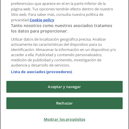
preferencias» que aparece en el en la parte inferior de la
Marcas
página web. Tus opciones tendrán efecto dentro de nuestro
Marcas locales
Sitio web. Para saber más, consulta nuestra política de
Negocios
privacidad.
Cookie policy
Tanto nosotros como nuestros asociados tratamos
Negocios cercanos
los datos para proporcionar:
Productos
Productos locales
Utilizar datos de localización geográfica precisa. Analizar
activamente las características del dispositivo para su
Ciudades
identificación. Almacenar la información en un dispositivo y/o
acceder a ella. Publicidad y contenido personalizados,
Descargar la APP Tiendeo
medición de publicidad y contenido, investigación de
audiencia y desarrollo de servicios.
Lista de asociados (proveedores)
Aceptar y navegar
Copyright © Tiendeo ® 2026 · Shopfully Marketing S.L.U. –
Rechazar
Palau de Mar – 08039 Barcelona, Spain
Términos y condiciones
Política de privacidad
Mostrar los propósitos
Gestionar cookies