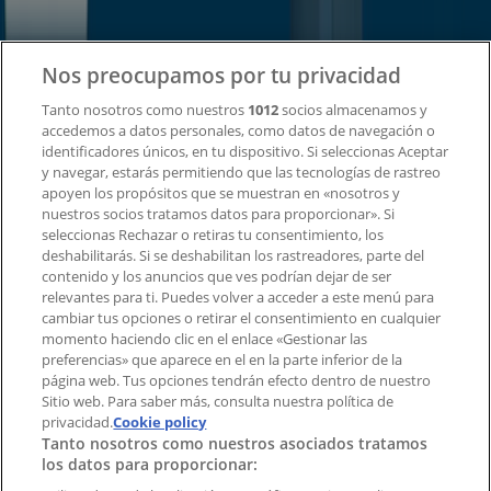
Contacto
Nos preocupamos por tu privacidad
Tanto nosotros como nuestros
1012
socios almacenamos y
accedemos a datos personales, como datos de navegación o
Contacto comercial y de marketing
identificadores únicos, en tu dispositivo. Si seleccionas Aceptar
Tienda mal colocada en el mapa
y navegar, estarás permitiendo que las tecnologías de rastreo
Notificar un folleto
apoyen los propósitos que se muestran en «nosotros y
¿Encontraste un problema en la web o en la
nuestros socios tratamos datos para proporcionar». Si
aplicación?
seleccionas Rechazar o retiras tu consentimiento, los
deshabilitarás. Si se deshabilitan los rastreadores, parte del
contenido y los anuncios que ves podrían dejar de ser
Índices
relevantes para ti. Puedes volver a acceder a este menú para
cambiar tus opciones o retirar el consentimiento en cualquier
momento haciendo clic en el enlace «Gestionar las
preferencias» que aparece en el en la parte inferior de la
Marcas
página web. Tus opciones tendrán efecto dentro de nuestro
Marcas locales
Sitio web. Para saber más, consulta nuestra política de
Negocios
privacidad.
Cookie policy
Tanto nosotros como nuestros asociados tratamos
Negocios cercanos
los datos para proporcionar:
Productos