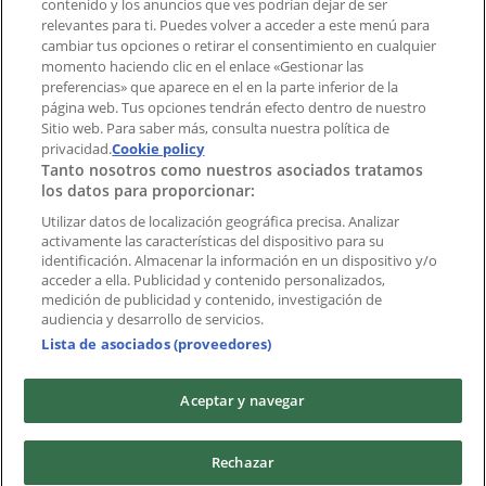
contenido y los anuncios que ves podrían dejar de ser
Índices
relevantes para ti. Puedes volver a acceder a este menú para
cambiar tus opciones o retirar el consentimiento en cualquier
momento haciendo clic en el enlace «Gestionar las
preferencias» que aparece en el en la parte inferior de la
Marcas
página web. Tus opciones tendrán efecto dentro de nuestro
Marcas locales
Sitio web. Para saber más, consulta nuestra política de
Negocios
privacidad.
Cookie policy
Tanto nosotros como nuestros asociados tratamos
Negocios cercanos
los datos para proporcionar:
Productos
Productos locales
Utilizar datos de localización geográfica precisa. Analizar
activamente las características del dispositivo para su
Ciudades
identificación. Almacenar la información en un dispositivo y/o
acceder a ella. Publicidad y contenido personalizados,
Descargar la APP Tiendeo
medición de publicidad y contenido, investigación de
audiencia y desarrollo de servicios.
Lista de asociados (proveedores)
Aceptar y navegar
Copyright © Tiendeo ® 2026 · Shopfully Marketing S.L.U. –
Rechazar
Palau de Mar – 08039 Barcelona, Spain