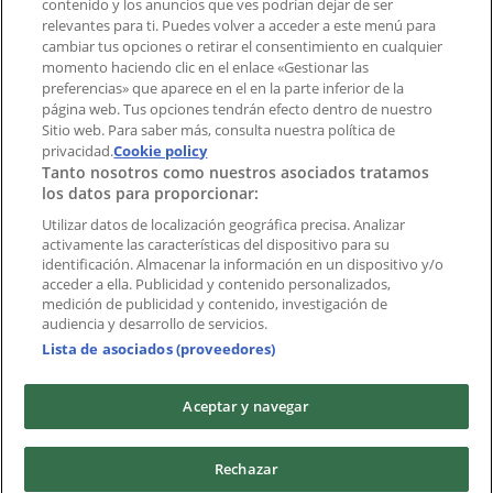
contenido y los anuncios que ves podrían dejar de ser
Índices
relevantes para ti. Puedes volver a acceder a este menú para
cambiar tus opciones o retirar el consentimiento en cualquier
momento haciendo clic en el enlace «Gestionar las
preferencias» que aparece en el en la parte inferior de la
Marcas
página web. Tus opciones tendrán efecto dentro de nuestro
Marcas locales
Sitio web. Para saber más, consulta nuestra política de
Negocios
privacidad.
Cookie policy
Tanto nosotros como nuestros asociados tratamos
Negocios cercanos
los datos para proporcionar:
Productos
Productos locales
Utilizar datos de localización geográfica precisa. Analizar
activamente las características del dispositivo para su
Ciudades
identificación. Almacenar la información en un dispositivo y/o
acceder a ella. Publicidad y contenido personalizados,
Descargar la APP Tiendeo
medición de publicidad y contenido, investigación de
audiencia y desarrollo de servicios.
Lista de asociados (proveedores)
Aceptar y navegar
Copyright © Tiendeo ® 2026 · Shopfully Marketing S.L.U. –
Rechazar
Palau de Mar – 08039 Barcelona, Spain