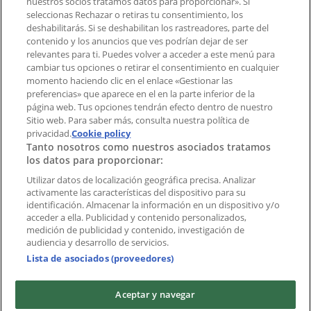
nuestros socios tratamos datos para proporcionar». Si
aplicación?
seleccionas Rechazar o retiras tu consentimiento, los
deshabilitarás. Si se deshabilitan los rastreadores, parte del
contenido y los anuncios que ves podrían dejar de ser
Índices
relevantes para ti. Puedes volver a acceder a este menú para
cambiar tus opciones o retirar el consentimiento en cualquier
momento haciendo clic en el enlace «Gestionar las
preferencias» que aparece en el en la parte inferior de la
Marcas
página web. Tus opciones tendrán efecto dentro de nuestro
Marcas locales
Sitio web. Para saber más, consulta nuestra política de
Negocios
privacidad.
Cookie policy
Tanto nosotros como nuestros asociados tratamos
Negocios cercanos
los datos para proporcionar:
Productos
Productos locales
Utilizar datos de localización geográfica precisa. Analizar
activamente las características del dispositivo para su
Ciudades
identificación. Almacenar la información en un dispositivo y/o
acceder a ella. Publicidad y contenido personalizados,
Descargar la APP Tiendeo
medición de publicidad y contenido, investigación de
audiencia y desarrollo de servicios.
Lista de asociados (proveedores)
Aceptar y navegar