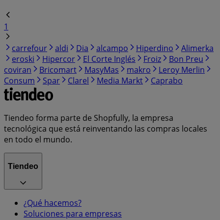
1
carrefour
aldi
Dia
alcampo
Hiperdino
Alimerka
eroski
Hipercor
El Corte Inglés
Froiz
Bon Preu
coviran
Bricomart
MasyMas
makro
Leroy Merlin
Consum
Spar
Clarel
Media Markt
Caprabo
Tiendeo forma parte de Shopfully, la empresa
tecnológica que está reinventando las compras locales
en todo el mundo.
Tiendeo
¿Qué hacemos?
Soluciones para empresas