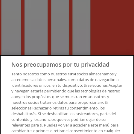
Tiendeo
¿Qué hacemos?
Soluciones para empresas
Noticias y prensa
Trabaja con nosotros
Contacto
Nos preocupamos por tu privacidad
Tanto nosotros como nuestros
1014
socios almacenamos y
accedemos a datos personales, como datos de navegación o
Contacto comercial y de marketing
identificadores únicos, en tu dispositivo. Si seleccionas Aceptar
Tienda mal colocada en el mapa
y navegar, estarás permitiendo que las tecnologías de rastreo
Notificar un folleto
apoyen los propósitos que se muestran en «nosotros y
¿Encontraste un problema en la web o en la
nuestros socios tratamos datos para proporcionar». Si
aplicación?
seleccionas Rechazar o retiras tu consentimiento, los
deshabilitarás. Si se deshabilitan los rastreadores, parte del
contenido y los anuncios que ves podrían dejar de ser
Índices
relevantes para ti. Puedes volver a acceder a este menú para
cambiar tus opciones o retirar el consentimiento en cualquier