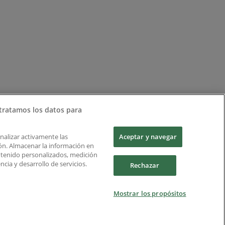
tratamos los datos para
Analizar activamente las
Aceptar y navegar
ción. Almacenar la información en
ontenido personalizados, medición
cia y desarrollo de servicios.
Rechazar
Mostrar los propósitos