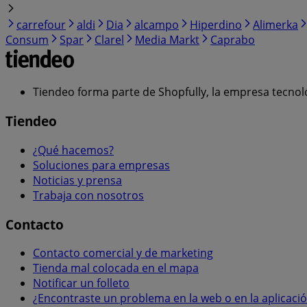
carrefour
aldi
Dia
alcampo
Hiperdino
Alimerka
Consum
Spar
Clarel
Media Markt
Caprabo
Tiendeo forma parte de Shopfully, la empresa tecnol
Tiendeo
¿Qué hacemos?
Soluciones para empresas
Noticias y prensa
Trabaja con nosotros
Contacto
Contacto comercial y de marketing
Tienda mal colocada en el mapa
Notificar un folleto
¿Encontraste un problema en la web o en la aplicaci