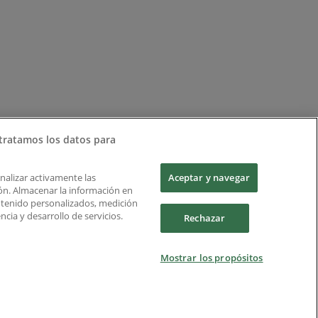
tratamos los datos para
Analizar activamente las
Aceptar y navegar
ción. Almacenar la información en
ontenido personalizados, medición
cia y desarrollo de servicios.
Rechazar
Mostrar los propósitos