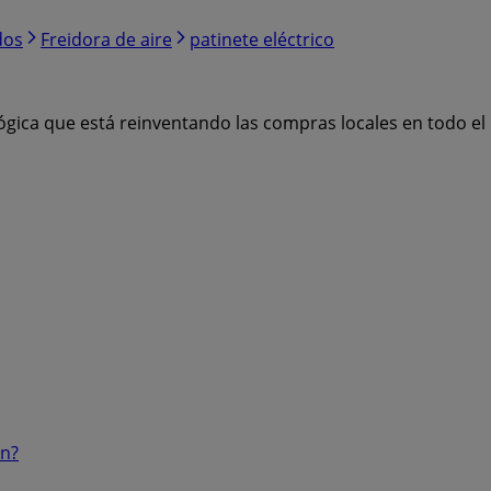
dos
Freidora de aire
patinete eléctrico
ógica que está reinventando las compras locales en todo e
ón?