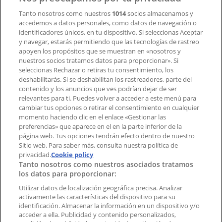
Tanto nosotros como nuestros
1014
socios almacenamos y
accedemos a datos personales, como datos de navegación o
Contacto comercial y de marketing
identificadores únicos, en tu dispositivo. Si seleccionas Aceptar
Tienda mal colocada en el mapa
y navegar, estarás permitiendo que las tecnologías de rastreo
Notificar un folleto
apoyen los propósitos que se muestran en «nosotros y
¿Encontraste un problema en la web o en la
nuestros socios tratamos datos para proporcionar». Si
aplicación?
seleccionas Rechazar o retiras tu consentimiento, los
deshabilitarás. Si se deshabilitan los rastreadores, parte del
contenido y los anuncios que ves podrían dejar de ser
Índices
relevantes para ti. Puedes volver a acceder a este menú para
cambiar tus opciones o retirar el consentimiento en cualquier
momento haciendo clic en el enlace «Gestionar las
preferencias» que aparece en el en la parte inferior de la
Marcas
página web. Tus opciones tendrán efecto dentro de nuestro
Marcas locales
Sitio web. Para saber más, consulta nuestra política de
Negocios
privacidad.
Cookie policy
Tanto nosotros como nuestros asociados tratamos
Negocios cercanos
los datos para proporcionar:
Productos
Productos locales
Utilizar datos de localización geográfica precisa. Analizar
activamente las características del dispositivo para su
Ciudades
identificación. Almacenar la información en un dispositivo y/o
acceder a ella. Publicidad y contenido personalizados,
Descargar la APP Tiendeo