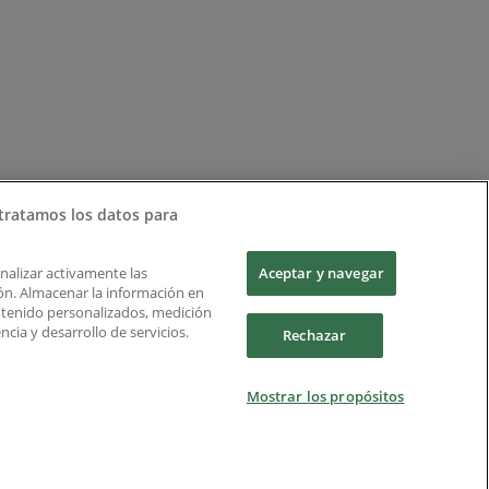
tratamos los datos para
Analizar activamente las
Aceptar y navegar
ción. Almacenar la información en
ontenido personalizados, medición
cia y desarrollo de servicios.
Rechazar
Mostrar los propósitos