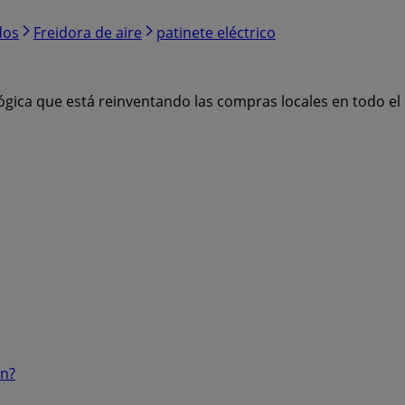
dos
Freidora de aire
patinete eléctrico
ógica que está reinventando las compras locales en todo e
ón?