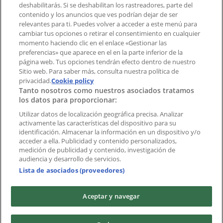
deshabilitarás. Si se deshabilitan los rastreadores, parte del
contenido y los anuncios que ves podrían dejar de ser
Índices
relevantes para ti. Puedes volver a acceder a este menú para
cambiar tus opciones o retirar el consentimiento en cualquier
momento haciendo clic en el enlace «Gestionar las
preferencias» que aparece en el en la parte inferior de la
Marcas
página web. Tus opciones tendrán efecto dentro de nuestro
Marcas locales
Sitio web. Para saber más, consulta nuestra política de
Negocios
privacidad.
Cookie policy
Tanto nosotros como nuestros asociados tratamos
Negocios cercanos
los datos para proporcionar:
Productos
Productos locales
Utilizar datos de localización geográfica precisa. Analizar
activamente las características del dispositivo para su
Ciudades
identificación. Almacenar la información en un dispositivo y/o
acceder a ella. Publicidad y contenido personalizados,
Descargar la APP Tiendeo
medición de publicidad y contenido, investigación de
audiencia y desarrollo de servicios.
Lista de asociados (proveedores)
Aceptar y navegar
Copyright © Tiendeo ® 2026 · Shopfully Marketing S.L.U. –