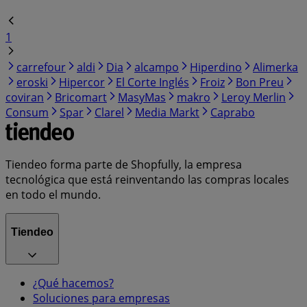
1
carrefour
aldi
Dia
alcampo
Hiperdino
Alimerka
eroski
Hipercor
El Corte Inglés
Froiz
Bon Preu
coviran
Bricomart
MasyMas
makro
Leroy Merlin
Consum
Spar
Clarel
Media Markt
Caprabo
Tiendeo forma parte de Shopfully, la empresa
tecnológica que está reinventando las compras locales
en todo el mundo.
Tiendeo
¿Qué hacemos?
Soluciones para empresas