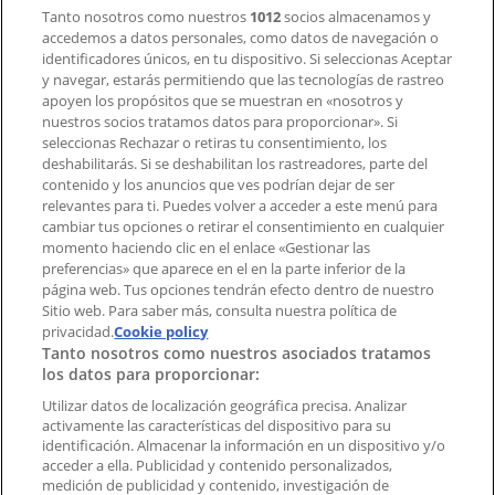
Tanto nosotros como nuestros
1012
socios almacenamos y
accedemos a datos personales, como datos de navegación o
Contacto comercial y de marketing
identificadores únicos, en tu dispositivo. Si seleccionas Aceptar
Tienda mal colocada en el mapa
y navegar, estarás permitiendo que las tecnologías de rastreo
Notificar un folleto
apoyen los propósitos que se muestran en «nosotros y
¿Encontraste un problema en la web o en la
nuestros socios tratamos datos para proporcionar». Si
aplicación?
seleccionas Rechazar o retiras tu consentimiento, los
deshabilitarás. Si se deshabilitan los rastreadores, parte del
contenido y los anuncios que ves podrían dejar de ser
Índices
relevantes para ti. Puedes volver a acceder a este menú para
cambiar tus opciones o retirar el consentimiento en cualquier
momento haciendo clic en el enlace «Gestionar las
preferencias» que aparece en el en la parte inferior de la
Marcas
página web. Tus opciones tendrán efecto dentro de nuestro
Marcas locales
Sitio web. Para saber más, consulta nuestra política de
Negocios
privacidad.
Cookie policy
Tanto nosotros como nuestros asociados tratamos
Negocios cercanos
los datos para proporcionar:
Productos
Productos locales
Utilizar datos de localización geográfica precisa. Analizar
activamente las características del dispositivo para su
Ciudades
identificación. Almacenar la información en un dispositivo y/o
acceder a ella. Publicidad y contenido personalizados,
Descargar la APP Tiendeo
medición de publicidad y contenido, investigación de