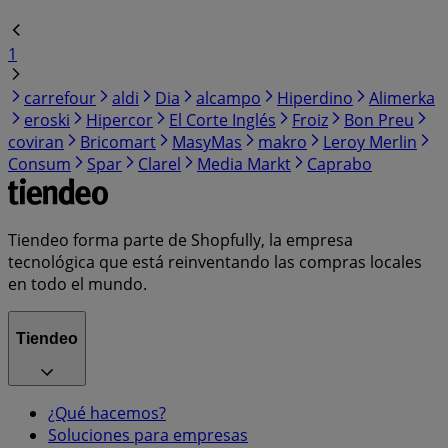
1
carrefour
aldi
Dia
alcampo
Hiperdino
Alimerka
eroski
Hipercor
El Corte Inglés
Froiz
Bon Preu
coviran
Bricomart
MasyMas
makro
Leroy Merlin
Consum
Spar
Clarel
Media Markt
Caprabo
Tiendeo forma parte de Shopfully, la empresa
tecnológica que está reinventando las compras locales
en todo el mundo.
Tiendeo
¿Qué hacemos?
Soluciones para empresas