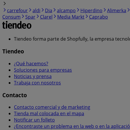
carrefour
aldi
Dia
alcampo
Hiperdino
Alimerka
Consum
Spar
Clarel
Media Markt
Caprabo
Tiendeo forma parte de Shopfully, la empresa tecnol
Tiendeo
¿Qué hacemos?
Soluciones para empresas
Noticias y prensa
Trabaja con nosotros
Contacto
Contacto comercial y de marketing
Tienda mal colocada en el mapa
Notificar un folleto
¿Encontraste un problema en la web o en la aplicaci