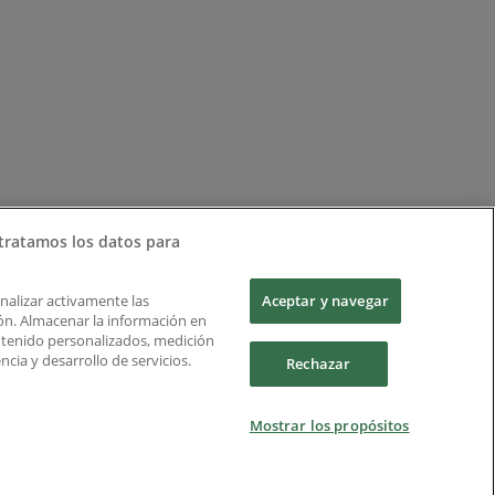
tratamos los datos para
Analizar activamente las
Aceptar y navegar
ción. Almacenar la información en
ontenido personalizados, medición
cia y desarrollo de servicios.
Rechazar
Mostrar los propósitos