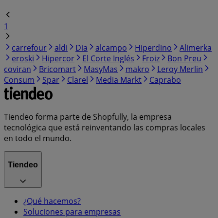
1
carrefour
aldi
Dia
alcampo
Hiperdino
Alimerka
eroski
Hipercor
El Corte Inglés
Froiz
Bon Preu
coviran
Bricomart
MasyMas
makro
Leroy Merlin
Consum
Spar
Clarel
Media Markt
Caprabo
Tiendeo forma parte de Shopfully, la empresa
tecnológica que está reinventando las compras locales
en todo el mundo.
Tiendeo
¿Qué hacemos?
Soluciones para empresas